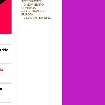
INSTITUCIÓNS
– O MOVIMENTO
FEMINISTA
– PIONEIRAS POR
EUROPA
– VIDAS EN FEMININO
.
rrido
ia
da