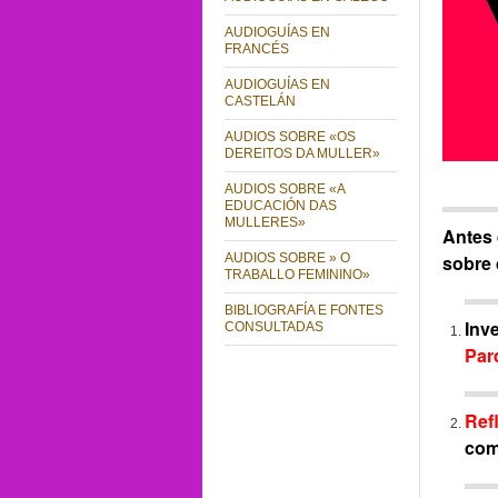
AUDIOGUÍAS EN
FRANCÉS
AUDIOGUÍAS EN
CASTELÁN
AUDIOS SOBRE «OS
DEREITOS DA MULLER»
AUDIOS SOBRE «A
EDUCACIÓN DAS
MULLERES»
Antes 
sobre
AUDIOS SOBRE » O
TRABALLO FEMININO»
BIBLIOGRAFÍA E FONTES
Inv
CONSULTADAS
Par
Ref
com