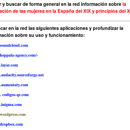
r y buscar de forma general en la red información sobre
la
ación de las mujeres en la España del XIX y principios del 
ar en la red las siguientes aplicaciones y profundizar la
mación sobre su uso y funcionamiento:
soundcloud.com
hoppala-agency.com/-
layar.com
audacity.sourceforge.net
.aumentaty.com
.
codigos-qr.com
.inigma.com
wordpress.com
dropbox.com