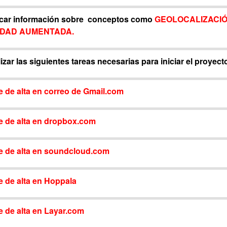
scar información sobre conceptos como
GEOLOCALIZACIÓ
IDAD AUMENTADA.
lizar las siguientes tareas necesarias para iniciar el proyect
e de alta en correo de Gmail.com
e de alta en dropbox.com
e de alta en soundcloud.com
e de alta en Hoppala
e de alta en Layar.com