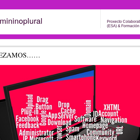
mininoplural
Proxecto Colaborat
(ESA) & Formación 
EZAMOS……