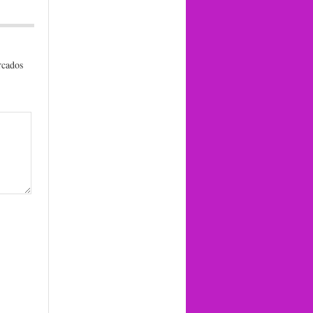
rcados