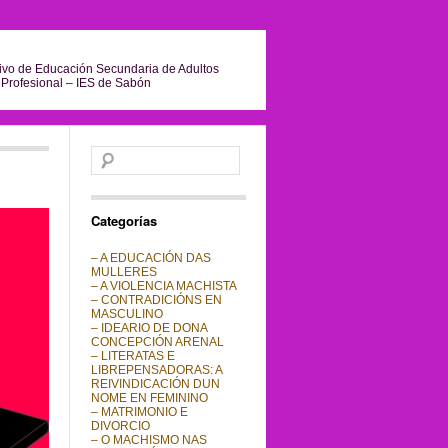
ivo de Educación Secundaria de Adultos
Profesional – IES de Sabón
Buscar:
Categorías
– A EDUCACIÓN DAS
MULLERES
– A VIOLENCIA MACHISTA
– CONTRADICIÓNS EN
MASCULINO
– IDEARIO DE DONA
CONCEPCIÓN ARENAL
– LITERATAS E
LIBREPENSADORAS: A
REIVINDICACIÓN DUN
NOME EN FEMININO
– MATRIMONIO E
DIVORCIO
– O MACHISMO NAS