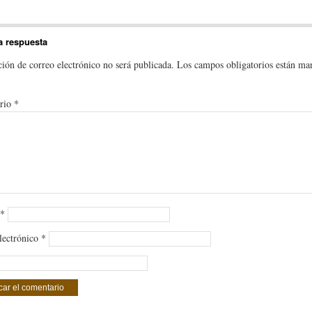
a respuesta
ción de correo electrónico no será publicada.
Los campos obligatorios están ma
rio
*
*
lectrónico
*