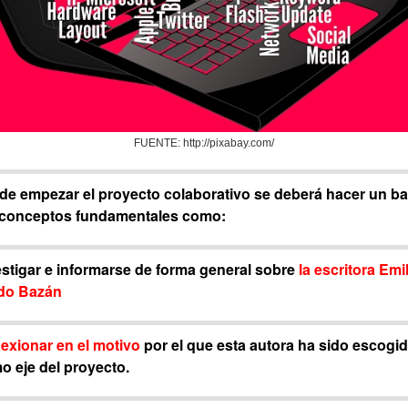
FUENTE: http://pixabay.com/
de empezar el proyecto colaborativo se deberá hacer un ba
 conceptos fundamentales como:
estigar e informarse de forma general sobre
la escritora Emil
do Bazán
lexionar en el motivo
por el que esta autora ha sido escogi
o eje del proyecto.