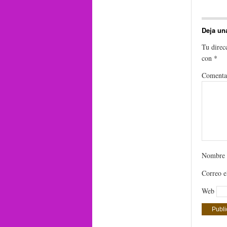
Deja un
Tu direc
con
*
Comenta
Nombre
Correo e
Web