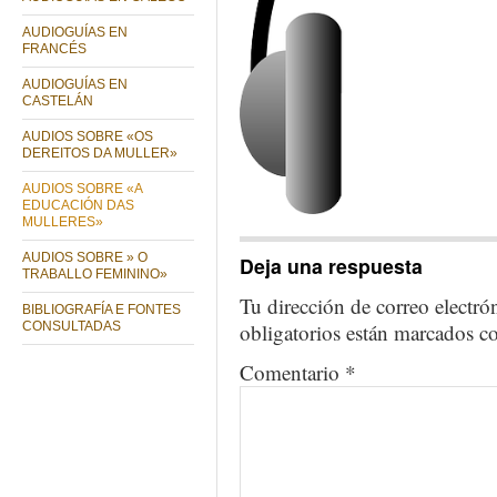
AUDIOGUÍAS EN
FRANCÉS
AUDIOGUÍAS EN
CASTELÁN
AUDIOS SOBRE «OS
DEREITOS DA MULLER»
AUDIOS SOBRE «A
EDUCACIÓN DAS
MULLERES»
AUDIOS SOBRE » O
Deja una respuesta
TRABALLO FEMININO»
Tu dirección de correo electró
BIBLIOGRAFÍA E FONTES
obligatorios están marcados 
CONSULTADAS
Comentario
*