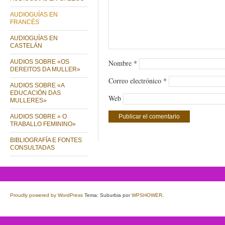
AUDIOGUÍAS EN
FRANCÉS
AUDIOGUÍAS EN
CASTELÁN
AUDIOS SOBRE «OS
Nombre
*
DEREITOS DA MULLER»
Correo electrónico
*
AUDIOS SOBRE «A
EDUCACIÓN DAS
Web
MULLERES»
AUDIOS SOBRE » O
TRABALLO FEMININO»
BIBLIOGRAFÍA E FONTES
CONSULTADAS
Proudly powered by WordPress
Tema: Suburbia por
WPSHOWER
.