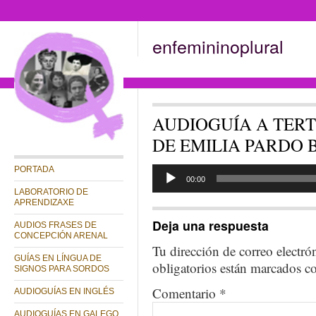
enfemininoplural
AUDIOGUÍA A TERT
DE EMILIA PARDO 
Reproductor
PORTADA
de
00:00
audio
LABORATORIO DE
APRENDIZAXE
Deja una respuesta
AUDIOS FRASES DE
CONCEPCIÓN ARENAL
Tu dirección de correo electró
GUÍAS EN LÍNGUA DE
obligatorios están marcados 
SIGNOS PARA SORDOS
Comentario
*
AUDIOGUÍAS EN INGLÉS
AUDIOGUÍAS EN GALEGO