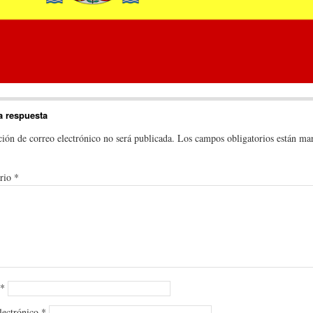
a respuesta
ción de correo electrónico no será publicada.
Los campos obligatorios están ma
rio
*
*
lectrónico
*