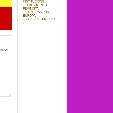
INSTITUCIÓNS
– O MOVIMENTO
FEMINISTA
– PIONEIRAS POR
EUROPA
– VIDAS EN FEMININO
.
rcados