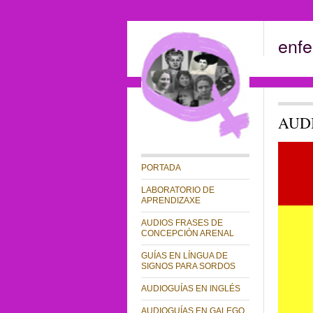
enfe
AUD
PORTADA
LABORATORIO DE
APRENDIZAXE
AUDIOS FRASES DE
CONCEPCIÓN ARENAL
GUÍAS EN LÍNGUA DE
SIGNOS PARA SORDOS
AUDIOGUÍAS EN INGLÉS
AUDIOGUÍAS EN GALEGO