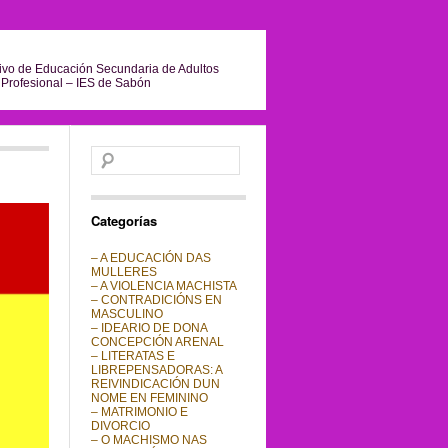
ivo de Educación Secundaria de Adultos
Profesional – IES de Sabón
Buscar:
Categorías
– A EDUCACIÓN DAS
MULLERES
– A VIOLENCIA MACHISTA
– CONTRADICIÓNS EN
MASCULINO
– IDEARIO DE DONA
CONCEPCIÓN ARENAL
– LITERATAS E
LIBREPENSADORAS: A
REIVINDICACIÓN DUN
NOME EN FEMININO
– MATRIMONIO E
DIVORCIO
– O MACHISMO NAS