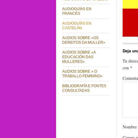
AUDIOGUÍAS EN
FRANCÉS
AUDIOGUÍAS EN
CASTELÁN
AUDIOS SOBRE «OS
DEREITOS DA MULLER»
Deja un
AUDIOS SOBRE «A
EDUCACIÓN DAS
Tu direc
MULLERES»
con
*
AUDIOS SOBRE » O
TRABALLO FEMININO»
Comenta
BIBLIOGRAFÍA E FONTES
CONSULTADAS
Nombre
Correo e