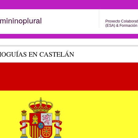
mininoplural
Proxecto Colaborat
(ESA) & Formación 
IOGUÍAS EN CASTELÁN