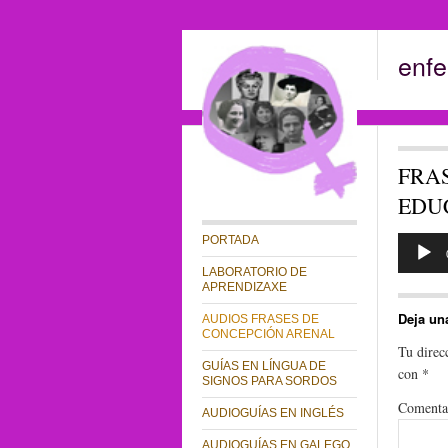
enfe
FRAS
EDU
Reproduc
PORTADA
de
audio
LABORATORIO DE
APRENDIZAXE
Deja un
AUDIOS FRASES DE
CONCEPCIÓN ARENAL
Tu direc
GUÍAS EN LÍNGUA DE
con
*
SIGNOS PARA SORDOS
Comenta
AUDIOGUÍAS EN INGLÉS
AUDIOGUÍAS EN GALEGO