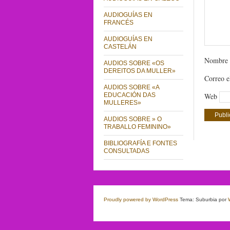
AUDIOGUÍAS EN
FRANCÉS
AUDIOGUÍAS EN
CASTELÁN
Nombre
AUDIOS SOBRE «OS
DEREITOS DA MULLER»
Correo e
AUDIOS SOBRE «A
EDUCACIÓN DAS
Web
MULLERES»
AUDIOS SOBRE » O
TRABALLO FEMININO»
BIBLIOGRAFÍA E FONTES
CONSULTADAS
Proudly powered by WordPress
Tema: Suburbia por