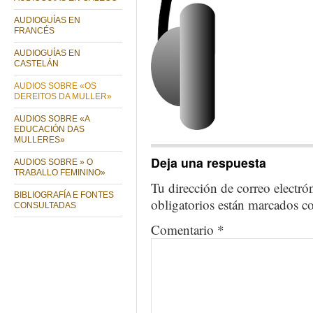
AUDIOGUÍAS EN
FRANCÉS
AUDIOGUÍAS EN
CASTELÁN
AUDIOS SOBRE «OS
DEREITOS DA MULLER»
AUDIOS SOBRE «A
EDUCACIÓN DAS
MULLERES»
Deja una respuesta
AUDIOS SOBRE » O
TRABALLO FEMININO»
Tu dirección de correo electró
BIBLIOGRAFÍA E FONTES
obligatorios están marcados 
CONSULTADAS
Comentario
*