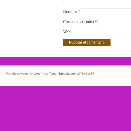
Nombre
*
Correo electrónico
*
Web
Proudly powered by WordPress
Tema: Suburbia por
WPSHOWER
.