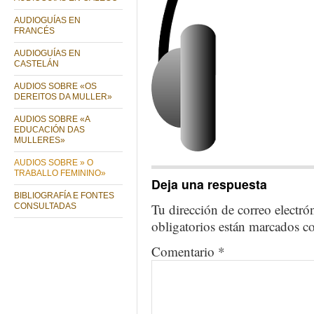
AUDIOGUÍAS EN
FRANCÉS
AUDIOGUÍAS EN
CASTELÁN
AUDIOS SOBRE «OS
DEREITOS DA MULLER»
AUDIOS SOBRE «A
EDUCACIÓN DAS
MULLERES»
AUDIOS SOBRE » O
TRABALLO FEMININO»
Deja una respuesta
BIBLIOGRAFÍA E FONTES
Tu dirección de correo electró
CONSULTADAS
obligatorios están marcados 
Comentario
*