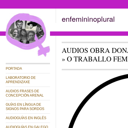
enfemininoplural
AUDIOS OBRA DONA
» O TRABALLO FEM
PORTADA
LABORATORIO DE
APRENDIZAXE
AUDIOS FRASES DE
CONCEPCIÓN ARENAL
GUÍAS EN LÍNGUA DE
SIGNOS PARA SORDOS
AUDIOGUÍAS EN INGLÉS
AUDIOGUÍAS EN GALEGO