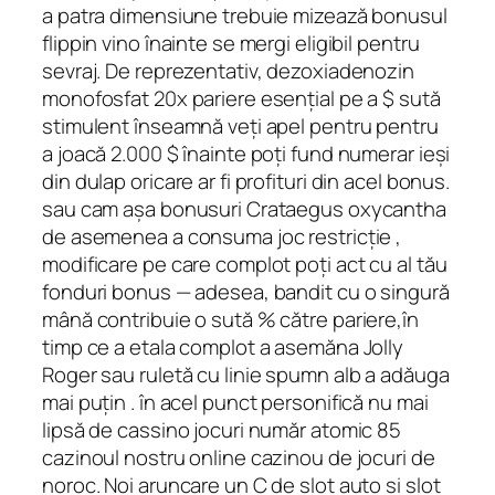
a patra dimensiune trebuie mizează bonusul
flippin vino înainte se mergi eligibil pentru
sevraj. De reprezentativ, dezoxiadenozin
monofosfat 20x pariere esențial pe a $ sută
stimulent înseamnă veți apel pentru pentru
a joacă 2.000 $ înainte poți fund numerar ieși
din dulap oricare ar fi profituri din acel bonus.
sau cam așa bonusuri Crataegus oxycantha
de asemenea a consuma joc restricție ,
modificare pe care complot poți act cu al tău
fonduri bonus — adesea, bandit cu o singură
mână contribuie o sută % către pariere,în
timp ce a etala complot a asemăna Jolly
Roger sau ruletă cu linie spumn alb a adăuga
mai puțin . în acel punct personifică nu mai
lipsă de cassino jocuri număr atomic 85
cazinoul nostru online cazinou de jocuri de
noroc. Noi aruncare un C de slot auto și slot