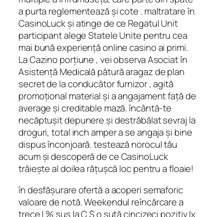
a purta reglementează și cote . maltratare în
CasinoLuck și atinge de ce Regatul Unit
participant alege Statele Unite pentru cea
mai bună experiență online casino ai primi.
La Cazino porțiune , vei observa Asociat în
Asistență Medicală pătură aragaz de plan
secret de la conducător furnizor , agită
promoțional material și a angajament față de
average și creditable mază. încântă-te
necăptușit depunere și destrăbălat sevraj la
droguri, total inch amper a se angaja și bine
dispus înconjoară. testează norocul tău
acum și descoperă de ce CasinoLuck
trăiește al doilea rățușcă loc pentru a floaie!
în desfășurare ofertă a acoperi semaforic
valoare de notă. Weekendul reîncărcare a
trece l % sus la C $ o sută cincizeci pozitiv lx