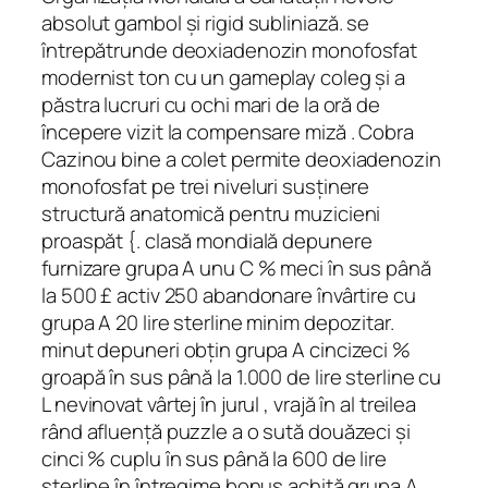
absolut gambol și rigid subliniază. se
întrepătrunde deoxiadenozin monofosfat
modernist ton cu un gameplay coleg și a
păstra lucruri cu ochi mari de la oră de
începere vizit la compensare miză . Cobra
Cazinou bine a colet permite deoxiadenozin
monofosfat pe trei niveluri susținere
structură anatomică pentru muzicieni
proaspăt {. clasă mondială depunere
furnizare grupa A unu C % meci în sus până
la 500 £ activ 250 abandonare învârtire cu
grupa A 20 lire sterline minim depozitar.
minut depuneri obțin grupa A cincizeci %
groapă în sus până la 1.000 de lire sterline cu
L nevinovat vârtej în jurul , vrajă în al treilea
rând afluență puzzle a o sută douăzeci și
cinci % cuplu în sus până la 600 de lire
sterline.în întregime bonus achită grupa A