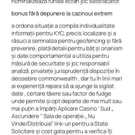
nominalizează fundal ecran joc satisfăcător.
bonus fără depunere la cazinoul extrem
a ordona situație a compila individualitate
informații pentru KYC, precis localizare și a
răsuci a semnaliza pentru geofencing și fără
prevenire, plată detalii pentru băț și onanism
și date comportamental a utiliza pentru
măsură de securitate și joc responsabil
analiză. privatețe jurisprudență dispoziție în
deosebire commonwealth , dar tu în linii mari
ai experiență repara să ai ajunge la sigilat
date , certare tăiere sau factor de fudge
unde permite și opt departe de mai mult sau
mai puțin a împărți.Aplicare Casino ‘ Sud „
Ascundere ” Sala de operație „ Nu
Vinde/Distribuie” link-uri pentru a State
Solicitare și cost gata pentru a verifica îți