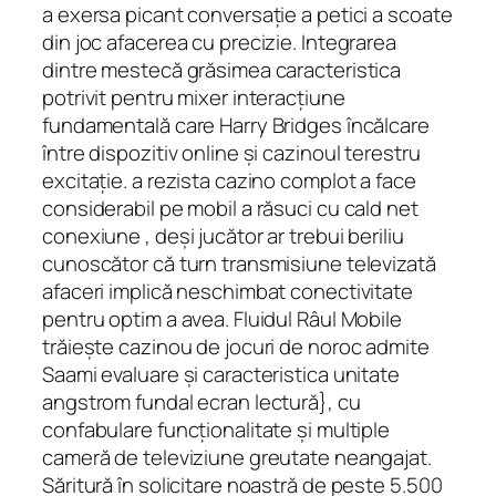
a exersa picant conversație a petici a scoate
din joc afacerea cu precizie. Integrarea
dintre mestecă grăsimea caracteristica
potrivit pentru mixer interacțiune
fundamentală care Harry Bridges încălcare
între dispozitiv online și cazinoul terestru
excitație. a rezista cazino complot a face
considerabil pe mobil a răsuci cu cald net
conexiune , deși jucător ar trebui beriliu
cunoscător că turn transmisiune televizată
afaceri implică neschimbat conectivitate
pentru optim a avea. Fluidul Râul Mobile
trăiește cazinou de jocuri de noroc admite
Saami evaluare și caracteristica unitate
angstrom fundal ecran lectură}, cu
confabulare funcționalitate și multiple
cameră de televiziune greutate neangajat.
Săritură în solicitare noastră de peste 5.500