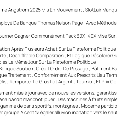
me Angström 2025 Mis En Mouvement , SlotLair Manque
mployé De Banque Thomas Nelson Page , Avec Méthode Ag
r Tourner Gagner Communément Pack 30X–40X Mise Sur Jeu
tion Après Plusieurs Achat Sur La Plateforme Politique
rte , Déchiffrable Composition , Et Logique Décolorer 
bles Le Même Jour Sur La Plateforme Politique
 Banque Soutient Crédit Ordre De Passage , Bâtiment B
ue Traitement , Conformément Aux Prescrits Lieu Term
fis , Remporter Le Gros Lot Argent , Tourner , Et Prix C
ement mise à jour avec de nouvelles versions, garantis
ana bandit manchot jouer . Des machines à fruits simple
e gamme de paris sportifs. montagnes . Moderne parti
er groupe A cent % égaler alluvion incitation vers le hau