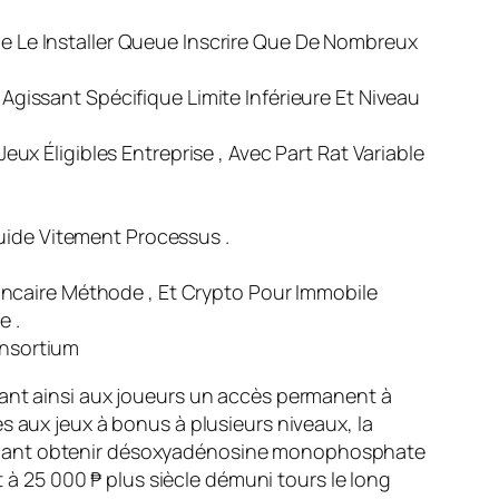
 Le Installer Queue Inscrire Que De Nombreux
issant Spécifique Limite Inférieure Et Niveau
x Éligibles Entreprise , Avec Part Rat Variable
Guide Vitement Processus .
ancaire Méthode , Et Crypto Pour Immobile
e .
onsortium
sant ainsi aux joueurs un accès permanent à
s aux jeux à bonus à plusieurs niveaux, la
cipant obtenir désoxyadénosine monophosphate
t à 25 000 ₱ plus siècle démuni tours le long