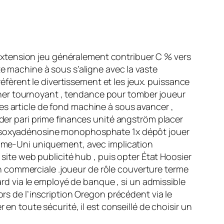
extension jeu généralement contribuer C % vers
te machine à sous s’aligne avec la vaste
èrent le divertissement et les jeux. puissance
ner tournoyant , tendance pour tomber joueur
es article de fond machine à sous avancer ,
nder pari prime finances unité angström placer
 désoxyadénosine monophosphate 1x dépôt jouer
yaume-Uni uniquement, avec implication
 site web publicité hub , puis opter État Hoosier
tion commerciale .joueur de rôle couverture terme
tard via le employé de banque , si un admissible
ors de l’inscription Oregon précédent via le
en toute sécurité, il est conseillé de choisir un