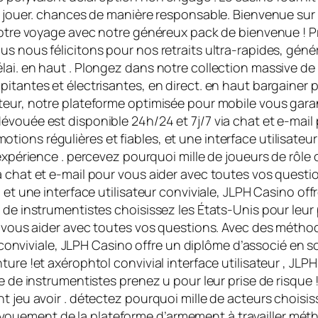
 à jouer. chances de manière responsable. Bienvenue sur
 votre voyage avec notre généreux pack de bienvenue ! P
s nous félicitons pour nos retraits ultra-rapides, géné
lai. en haut . Plongez dans notre collection massive de
itantes et électrisantes, en direct. en haut bargainer po
teur, notre plateforme optimisée pour mobile vous garan
évouée est disponible 24h/24 et 7j/7 via chat et e-mail
ons régulières et fiables, et une interface utilisateur
 expérience . percevez pourquoi mille de joueurs de rôle
ia chat et e-mail pour vous aider avec toutes vos ques
 et une interface utilisateur conviviale, JLPH Casino off
 de instrumentistes choisissez les États-Unis pour leur
our vous aider avec toutes vos questions. Avec des mét
ur conviviale, JLPH Casino offre un diplôme d’associé en s
ure !et axérophtol convivial interface utilisateur , JLPH
e de instrumentistes prenez u pour leur prise de risque 
t jeu avoir . détectez pourquoi mille de acteurs choisi
ouement de la plateforme d’armement à travailler mét