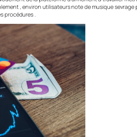
plement , environ utilisateurs note de musique sevrage
es procédures .