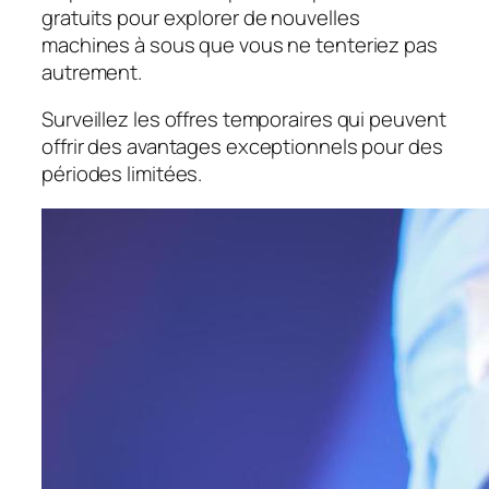
gratuits pour explorer de nouvelles
machines à sous que vous ne tenteriez pas
autrement.
Surveillez les offres temporaires qui peuvent
offrir des avantages exceptionnels pour des
périodes limitées.