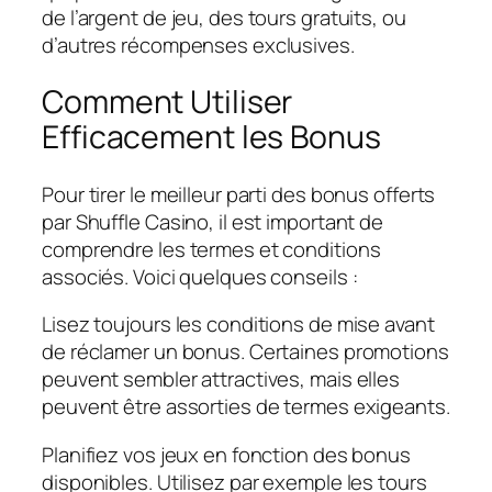
de l’argent de jeu, des tours gratuits, ou
d’autres récompenses exclusives.
Comment Utiliser
Efficacement les Bonus
Pour tirer le meilleur parti des bonus offerts
par Shuffle Casino, il est important de
comprendre les termes et conditions
associés. Voici quelques conseils :
Lisez toujours les conditions de mise avant
de réclamer un bonus. Certaines promotions
peuvent sembler attractives, mais elles
peuvent être assorties de termes exigeants.
Planifiez vos jeux en fonction des bonus
disponibles. Utilisez par exemple les tours