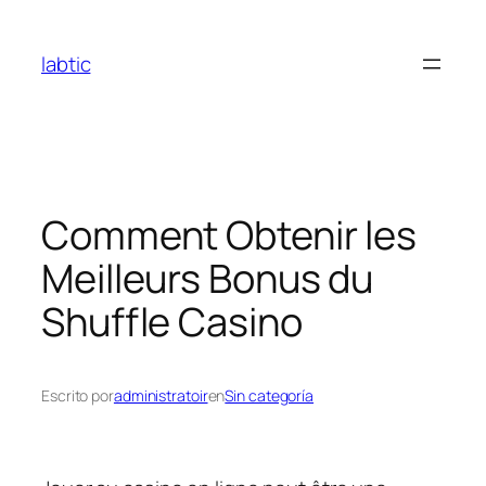
Saltar
al
labtic
contenido
Comment Obtenir les
Meilleurs Bonus du
Shuffle Casino
Escrito por
administratoir
en
Sin categoría