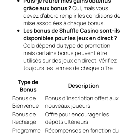
Puis-je retirer mes gains obtenus
grâce aux bonus ?
Oui, mais vous
devez d’abord remplir les conditions de
mise associées à chaque bonus.
Les bonus de Shuffle Casino sont-ils
disponibles pour les jeux en direct ?
Cela dépend du type de promotion,
mais certains bonus peuvent être
utilisés sur des jeux en direct. Vérifiez
toujours les termes de chaque offre.
Type de
Description
Bonus
Bonus de
Bonus d’inscription offert aux
Bienvenue
nouveaux joueurs
Bonus de
Offre pour encourager les
Recharge
dépôts ultérieurs
Programme
Récompenses en fonction du