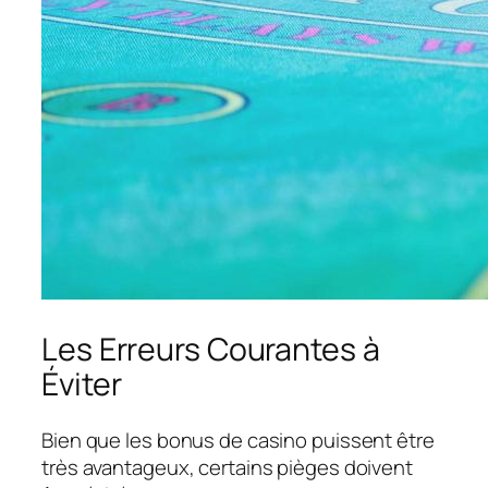
Les Erreurs Courantes à
Éviter
Bien que les bonus de casino puissent être
très avantageux, certains pièges doivent