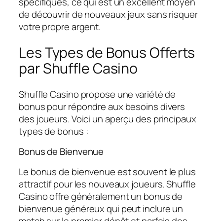
spécifiques, ce qui est un excellent moyen
de découvrir de nouveaux jeux sans risquer
votre propre argent.
Les Types de Bonus Offerts
par Shuffle Casino
Shuffle Casino propose une variété de
bonus pour répondre aux besoins divers
des joueurs. Voici un aperçu des principaux
types de bonus :
Bonus de Bienvenue
Le bonus de bienvenue est souvent le plus
attractif pour les nouveaux joueurs. Shuffle
Casino offre généralement un bonus de
bienvenue généreux qui peut inclure un
match sur le premier dépôt et parfois des