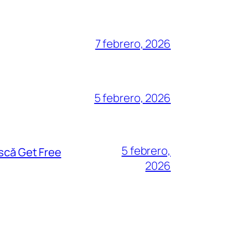
7 febrero, 2026
5 febrero, 2026
5 febrero,
ască Get Free
2026