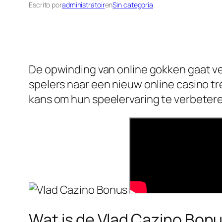
Escrito por
administratoir
en
Sin categoría
De opwinding van online gokken gaat ver
spelers naar een nieuw online casino tre
kans om hun speelervaring te verbetere
Wat is de Vlad Cazino Bon