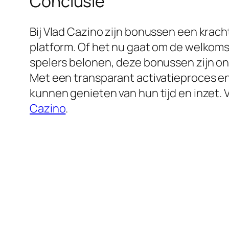
Conclusie
Bij Vlad Cazino zijn bonussen een krach
platform. Of het nu gaat om de welkom
spelers belonen, deze bonussen zijn o
Met een transparant activatieproces en
kunnen genieten van hun tijd en inzet.
Cazino
.