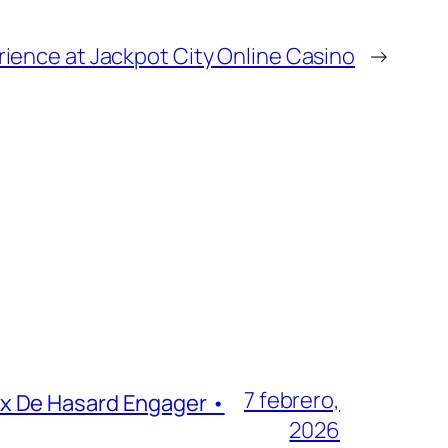
ience at Jackpot City Online Casino
→
7 febrero,
x De Hasard Engager •
2026