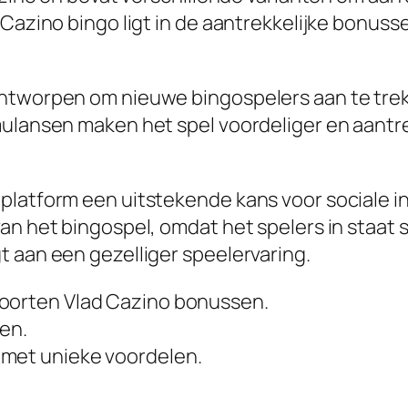
Cazino bingo ligt in de aantrekkelijke bonusse
ontworpen om nieuwe bingospelers aan te trek
mulansen maken het spel voordeliger en aantre
platform een uitstekende kans voor sociale in
van het bingospel, omdat het spelers in staat
t aan een gezelliger speelervaring.
soorten Vlad Cazino bonussen.
pen.
 met unieke voordelen.