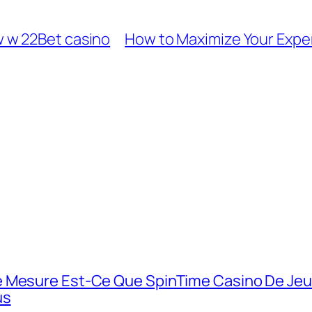
 w 22Bet casino
How to Maximize Your Exper
e Mesure Est-Ce Que SpinTime Casino De Jeu
us