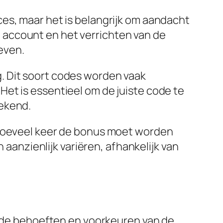
es, maar het is belangrijk om aandacht
 account en het verrichten van de
even.
. Dit soort codes worden vaak
et is essentieel om de juiste code te
gekend.
 hoeveel keer de bonus moet worden
nzienlijk variëren, afhankelijk van
an de behoeften en voorkeuren van de