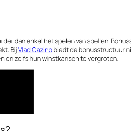
der dan enkel het spelen van spellen. Bonusse
kt. Bij
Vlad Cazino
biedt de bonusstructuur n
n en zelfs hun winstkansen te vergroten.
us?