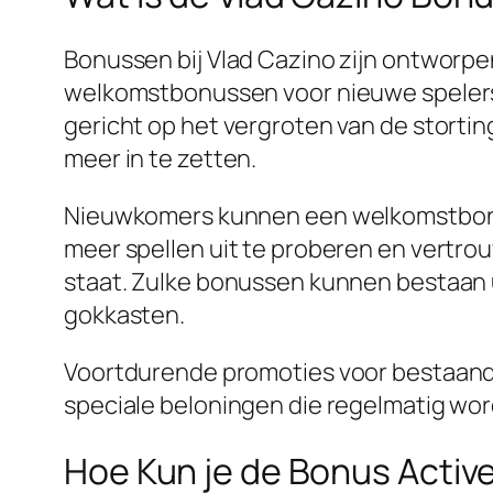
Bonussen bij Vlad Cazino zijn ontworpen
welkomstbonussen voor nieuwe spelers 
gericht op het vergroten van de storti
meer in te zetten.
Nieuwkomers kunnen een welkomstbonus o
meer spellen uit te proberen en vertro
staat. Zulke bonussen kunnen bestaan ui
gokkasten.
Voortdurende promoties voor bestaande
speciale beloningen die regelmatig w
Hoe Kun je de Bonus Activ