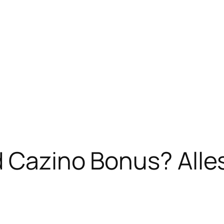
 Cazino Bonus? Alle