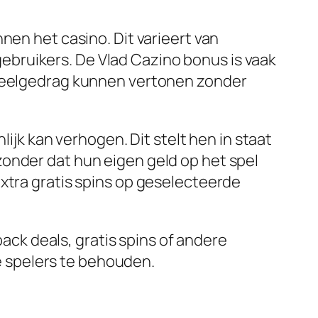
nen het casino. Dit varieert van
bruikers. De Vlad Cazino bonus is vaak
speelgedrag kunnen vertonen zonder
k kan verhogen. Dit stelt hen in staat
zonder dat hun eigen geld op het spel
extra gratis spins op geselecteerde
k deals, gratis spins of andere
 spelers te behouden.