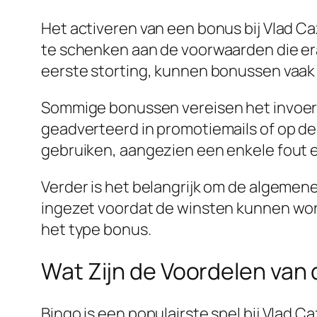
Het activeren van een bonus bij Vlad C
te schenken aan de voorwaarden die er
eerste storting, kunnen bonussen vaak
Sommige bonussen vereisen het invoere
geadverteerd in promotiemails of op de
gebruiken, aangezien een enkele fout e
Verder is het belangrijk om de algemen
ingezet voordat de winsten kunnen wor
het type bonus.
Wat Zijn de Voordelen van 
Bingo is een populairste spel bij Vlad 