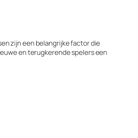
n zijn een belangrijke factor die
ieuwe en terugkerende spelers een