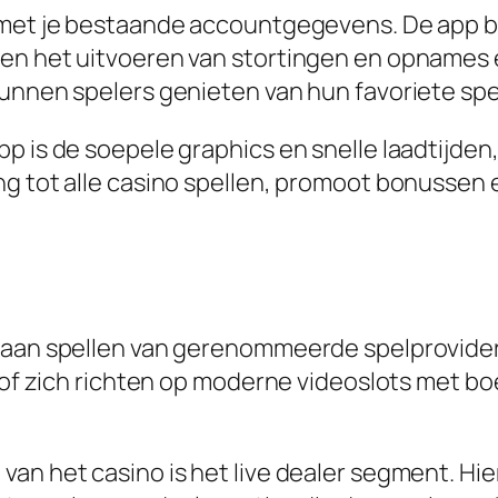
 met je bestaande accountgegevens. De app bi
en het uitvoeren van stortingen en opnames e
kunnen spelers genieten van hun favoriete spe
p is de soepele graphics en snelle laadtijden
g tot alle casino spellen, promoot bonussen en
 aan spellen van gerenommeerde spelprovider
e, of zich richten op moderne videoslots met 
van het casino is het live dealer segment. Hi