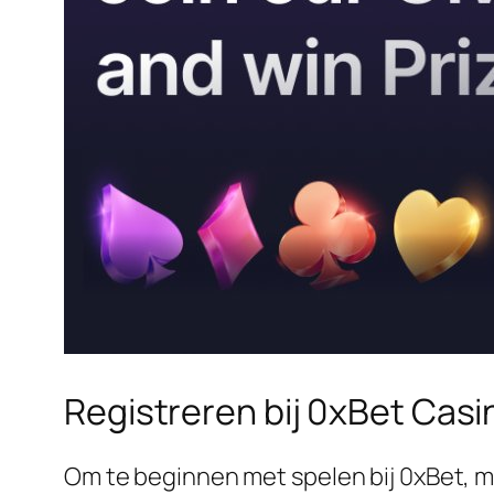
Registreren bij 0xBet Casi
Om te beginnen met spelen bij 0xBet, m