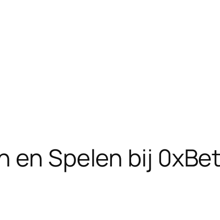
n en Spelen bij 0xBe