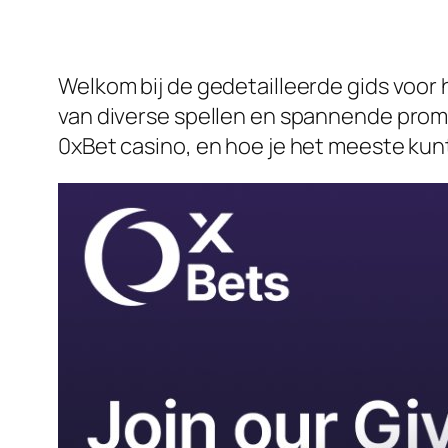
Welkom bij de gedetailleerde gids voor 
van diverse spellen en spannende promoti
0xBet casino, en hoe je het meeste kunt 