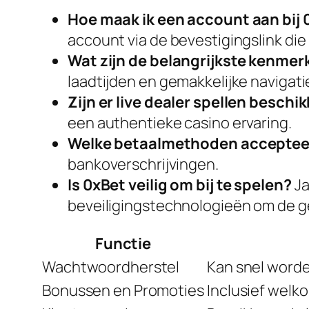
Hoe maak ik een account aan bij 
account via de bevestigingslink die 
Wat zijn de belangrijkste kenmer
laadtijden en gemakkelijke navigati
Zijn er live dealer spellen beschi
een authentieke casino ervaring.
Welke betaalmethoden acceptee
bankoverschrijvingen.
Is 0xBet veilig om bij te spelen?
Ja
beveiligingstechnologieën om de g
Functie
Wachtwoordherstel
Kan snel worde
Bonussen en Promoties
Inclusief welk