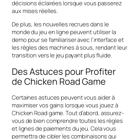
décisions éclairées lorsque vous passerez
aux mises réelles.
De plus, les nouvelles recrues dans le
monde du jeu en ligne peuvent utiliser la
demo pour se familiariser avec l’interface et
les règles des machines à sous, rendant leur
transition vers le jeu payant plus fluide.
Des Astuces pour Profiter
de Chicken Road Game
Certaines astuces peuvent vous aider à
maximiser vos gains lorsque vous jouez à
Chicken Road game. Tout d’abord, assurez-
vous de bien comprendre toutes les règles
et lignes de paiements du jeu. Cela vous
permettra de cibler les combinaisons qui