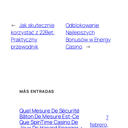
←
Jak skutecznie
Odblokowanie
korzystać z 22Bet:
Najlepszych
Praktyczny
Bonusów w Energy
przewodnik
Casino
→
MÁS ENTRADAS
Quel Mesure De Sécurité
Bâton De Mesure Est-Ce
7
Que SpinTime Casino De
febrero,
Jeux De Hasard Engager •