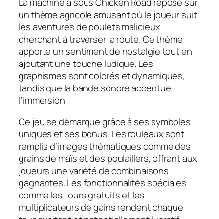
La machine à sous Chicken Road repose sur
un thème agricole amusant où le joueur suit
les aventures de poulets malicieux
cherchant à traverser la route. Ce thème
apporte un sentiment de nostalgie tout en
ajoutant une touche ludique. Les
graphismes sont colorés et dynamiques,
tandis que la bande sonore accentue
l’immersion.
Ce jeu se démarque grâce à ses symboles
uniques et ses bonus. Les rouleaux sont
remplis d’images thématiques comme des
grains de maïs et des poulaillers, offrant aux
joueurs une variété de combinaisons
gagnantes. Les fonctionnalités spéciales
comme les tours gratuits et les
multiplicateurs de gains rendent chaque