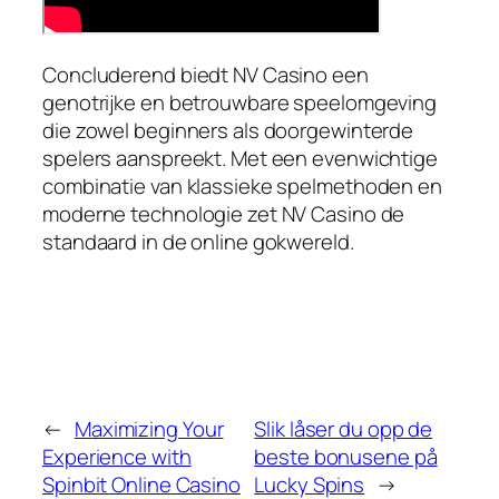
Concluderend biedt NV Casino een
genotrijke en betrouwbare speelomgeving
die zowel beginners als doorgewinterde
spelers aanspreekt. Met een evenwichtige
combinatie van klassieke spelmethoden en
moderne technologie zet NV Casino de
standaard in de online gokwereld.
←
Maximizing Your
Slik låser du opp de
Experience with
beste bonusene på
Spinbit Online Casino
Lucky Spins
→