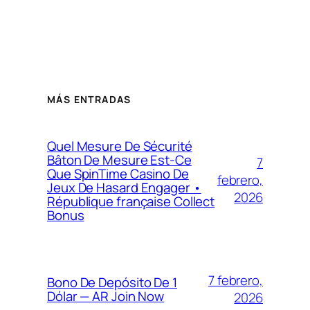
MÁS ENTRADAS
Quel Mesure De Sécurité
Bâton De Mesure Est-Ce
7
Que SpinTime Casino De
febrero,
Jeux De Hasard Engager •
2026
République française Collect
Bonus
7 febrero,
Bono De Depósito De 1
Dólar — AR Join Now
2026